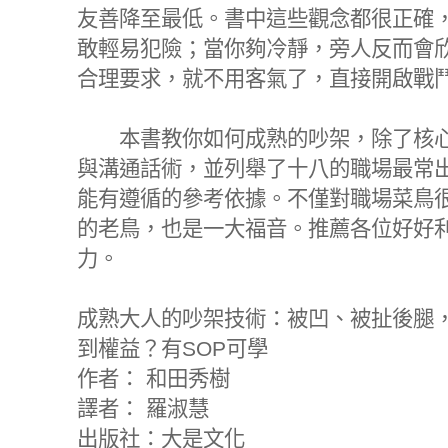
友善降至最低。書中這些觀念都很正確
敢輕易犯險；當你夠冷靜，旁人反而會
合理要求，就不用客氣了，直接開啟戰
本書教你如何成熟的吵架，除了核心
與溝通話術，並列舉了十八的職場最常出
能有遵循的參考依據。不僅對職場菜鳥
的老鳥，也是一大福音。推薦各位好好
力。
成熟大人的吵架技術：被凹、被扯後腿，
到權益？有SOP可學
作者： 和田秀樹
譯者： 羅淑慧
出版社：大是文化