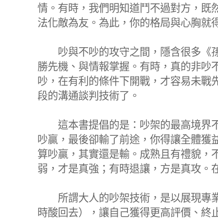
情。有時，我們明知道鬥不過對方，既
法化敵為友。為此，你的格局與心胸就
吵與不吵的攻守之間，隱含很多《孫
勝先機、與情報掌握。有時，真的非吵
吵，在有利的條件下開戰，才容易未戰
段的溝通談判技術了。
這本書提倡的是：吵架的最高境界不
吵贏，最後卻輸了前途，你得讓全體獲
算吵贏，其實還是輸。成熟且有禮貌，
弱，才是真強；有時退讓，方是真攻。
所謂大人的吵架技術，是以展現專業
時酸回去），讓自己獲得更高評價、終