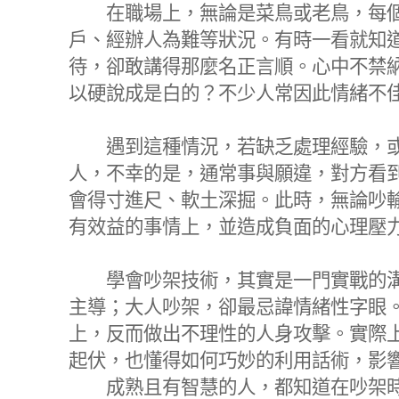
在職場上，無論是菜鳥或老鳥，每個
戶、經辦人為難等狀況。有時一看就知
待，卻敢講得那麼名正言順。心中不禁
以硬說成是白的？不少人常因此情緒不
遇到這種情況，若缺乏處理經驗，或
人，不幸的是，通常事與願違，對方看
會得寸進尺、軟土深掘。此時，無論吵
有效益的事情上，並造成負面的心理壓
學會吵架技術，其實是一門實戰的溝
主導；大人吵架，卻最忌諱情緒性字眼
上，反而做出不理性的人身攻擊。實際
起伏，也懂得如何巧妙的利用話術，影
成熟且有智慧的人，都知道在吵架時