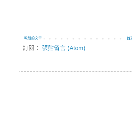
較新的文章
首
訂閱：
張貼留言 (Atom)