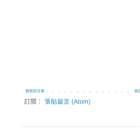
較新的文章
首
訂閱：
張貼留言 (Atom)