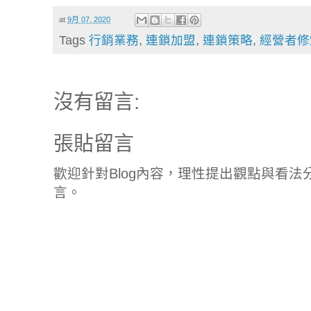
at
9月 07, 2020
Tags
行銷業務
,
連鎖加盟
,
連鎖策略
,
經營者修
沒有留言:
張貼留言
歡迎針對Blog內容，理性提出觀點與看
言。