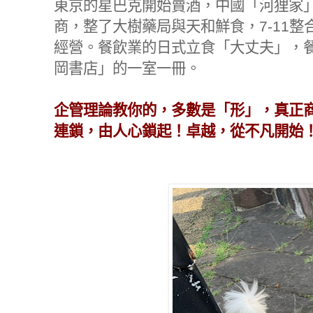
東京的星巴克開始賣酒，中國「河狸家
商，整了大樹藥局與天和鮮食，
7-11
整
經營。餐飲業的日式立食「大丈夫」，
岡書店」的一室一冊。
企管理論教你的，多數是「形」，真正
連鎖，由人心鎖起！
卓越，從不凡開始