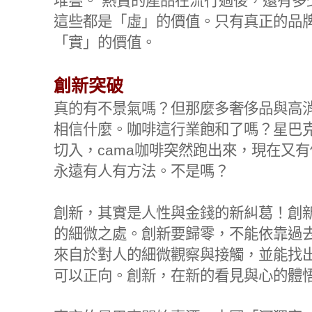
堆疊。
熱賣的產品在流行過後，還有多
這些都是「虛」的價值。只有真正的品
「實」的價值。
創新突破
真的有不景氣嗎？但那麼多奢侈品與高
相信什麼。咖啡這行業飽和了嗎？星巴
切入，
cama
咖啡突然跑出來，現在又有
永遠有人有方法。不是嗎？
創新，其實是人性與金錢的新糾葛！創
的細微之處。創新要歸零，不能依靠過
來自於對人的細微觀察與接觸，並能找
可以正向。創新，在新的看見與心的體