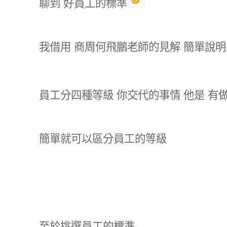
聊到 好員工的標準
我借用 商周何飛鵬老師的見解 簡單說
員工分四種等級 你交代的事情 他是 有做
簡單就可以區分員工的等級
至於挑選員工的標準