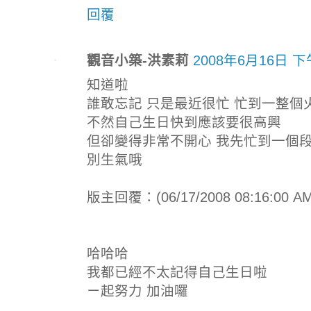
回覆
觀音小築-洪素莉
2008年6月16日 下
知道啦
誰敢忘記 只是最近很忙 忙到一整個
不然自己生日快到應該要很高興
但卻變得非常不開心 我先忙到一個段
別生氣哦
版主回覆：(06/17/2008 08:16:00 AM
哈哈哈
我都已經不太記得自己生日啦
ㄧ起努力 加油囉