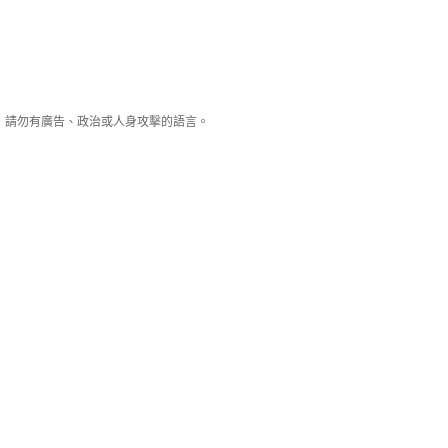
享！請勿有廣告、政治或人身攻擊的語言。