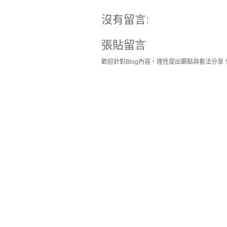
沒有留言:
張貼留言
歡迎針對Blog內容，理性提出觀點與看法分