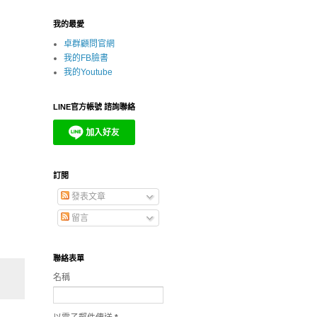
我的最愛
卓群顧問官網
我的FB臉書
我的Youtube
LINE官方帳號 諮詢聯絡
訂閱
發表文章
留言
聯絡表單
名稱