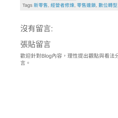
Tags
新零售
,
經營者修煉
,
零售連鎖
,
數位轉型
沒有留言:
張貼留言
歡迎針對Blog內容，理性提出觀點與看
言。