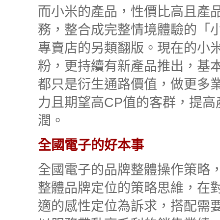
而小米的產品，性價比高且產
務，整合成完整情境體驗的「小
專賣店的另類翻版。現在的小
粉，更持續有新產品推出，基
都只是衍生通路價值，做更多
力且期望高CP值的客群，提高
潤。
全國電子的好本事
全國電子的品牌整體操作策略
整體品牌定位的策略思維，在
適的感性定位為訴求，搭配需