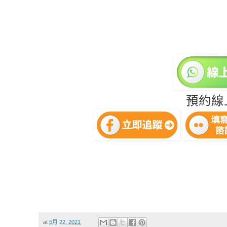
預約線
at
5月 22, 2021