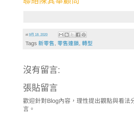
聯絡陳其華顧問
at
9月 18, 2020
Tags
新零售
,
零售連鎖
,
轉型
沒有留言:
張貼留言
歡迎針對Blog內容，理性提出觀點與看
言。