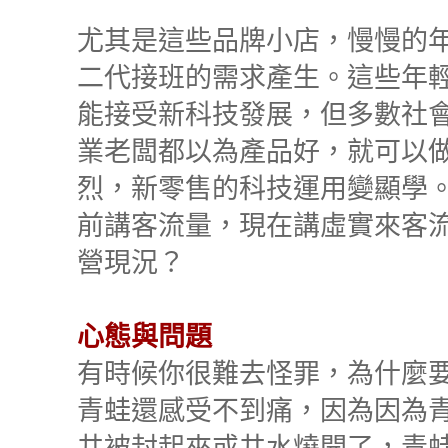
尤其是這些品牌小店，慢慢的
二代接班的需求產生。這些年
能接受新科技發展，但多數社
業老闆都以為產品好，就可以
烈，新零售的科技運用變顯學
前講客流量，現在講虛實來客
營現況？
心態與問題
有時候你很難去怪罪，為什麼
青蛙還感受不到痛，因為因為
井被封起來或井水燒開了，青