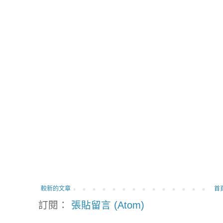
較新的文章
首
訂閱：
張貼留言 (Atom)