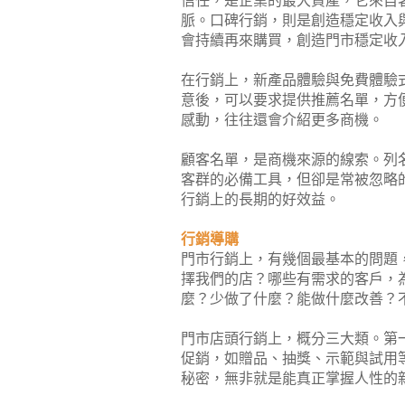
信任，是企業的最大資產，它來自
脈。口碑行銷，則是創造穩定收入
會持續再來購買，創造門市穩定收
在行銷上，新產品體驗與免費體驗
意後，可以要求提供推薦名單，方
感動，往往還會介紹更多商機。
顧客名單，是商機來源的線索。列
客群的必備工具，但卻是常被忽略
行銷上的長期的好效益。
行銷導購
門市行銷上，有幾個最基本的問題
擇我們的店？哪些有需求的客戶，
麼？少做了什麼？能做什麼改善？
門市店頭行銷上，概分三大類。第
促銷，如贈品、抽獎、示範與試用
秘密，無非就是能真正掌握人性的