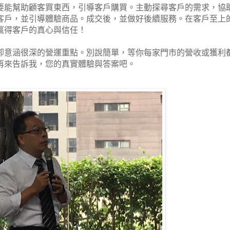
要能幫助顧客買東西，引導客戶購買。主動探尋客戶的需求，協
客戶，並引導體驗商品。成交後，並做好後續服務。在客戶至上
贏得客戶的真心與信任！
卻意涵很深的營運重點。別說簡單，等你每家門市的營收或獲利
再來告訴我，您的真實體驗與答案吧。