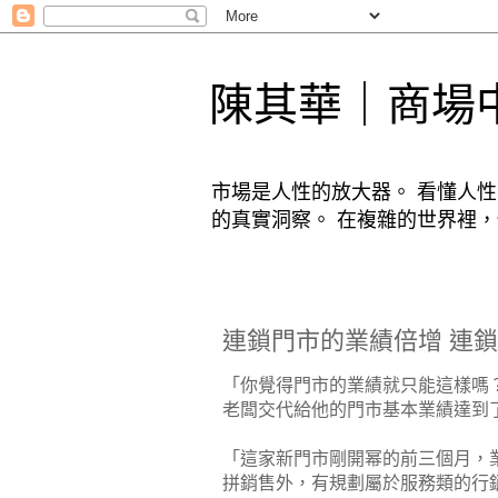
陳其華｜商場
市場是人性的放大器。 看懂人
的真實洞察。 在複雜的世界裡
連鎖門市的業績倍增 連
「你覺得門市的業績就只能這樣嗎？
老闆交代給他的門市基本業績達到
「這家新門市剛開幂的前三個月，
拼銷售外，有規劃屬於服務類的行