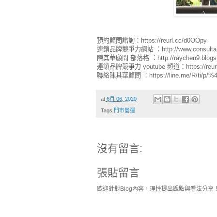
預約顧問諮詢：https://reurl.cc/d0OOpy
連鎖品牌競爭力網站 ：http://www.consultan
陳其華顧問 部落格 ：http://raychen9.blogs
連鎖品牌競爭力 youtube 頻道：https://reurl
聯絡陳其華顧問 ：https://line.me/R/ti/p/%4
at
6月 06, 2020
Tags
門市營運
沒有留言:
張貼留言
歡迎針對Blog內容，理性提出觀點與看法分