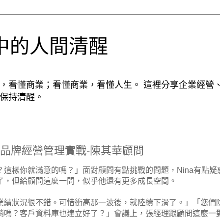
中的人間清醒
性，看懂商業；看懂商業，看懂人生。 這裡分享企業經營
，保持清醒。
鎖品牌經營管理實戰-陳其華顧問
這樣你就滿意的嗎？」面對顧問有點挑戰的問題，Nina有點疑
了，但給顧問這麼一問，似乎他還有更多成長空間。
業績狀況很不錯。可惜衝高那一波後，就陸續下滑了。」「您們
銷嗎？客戶資料庫也建立好了？」會議上，張經理跟顧問這麼一