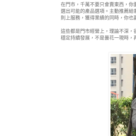
在門市，千萬不要只會賣東西，你
選出可能的產品選項。主動推薦給
則上服務，獲得業績的同時，你也
這些都是門市經營上，理論不深，
穩定持續發展，不是曇花一現時，