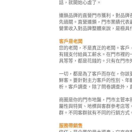
話，就開始心虛了。
連鎖品牌的直營門市獲利，對品牌
先過關。直營連鎖，門市業績代表
營業收入對品牌整體來說，是極具
客戶是老闆
您的老闆，不是真正的老闆。客戶
有錢支付給員工薪水。在門市裡的
具等等，都是花錢的。只有在門市
一切，都是為了客戶而存在，你該
鮮客。要針對主力客戶的性別、年
析。客戶調查，除了問卷調查外，
商圈是你的門市地盤，門市主管本
屬性與特質、地標與客群參考店等
群。不同客群就有不同的行銷方式
服務帶銷售