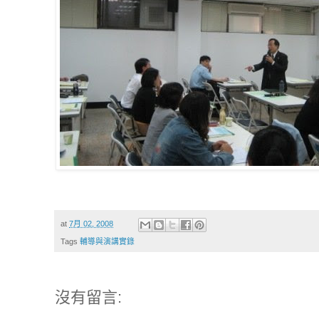
at
7月 02, 2008
Tags
輔導與演講實錄
沒有留言: