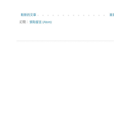
較新的文章
首
訂閱：
張貼留言 (Atom)