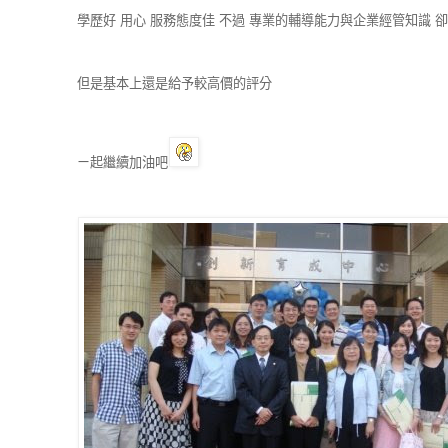
學歷好 用心 服務態度佳 不過 專業的輔導能力與企業經管知識 
但是基本上還是給予較高價的評分
ㄧ起繼續加油吧