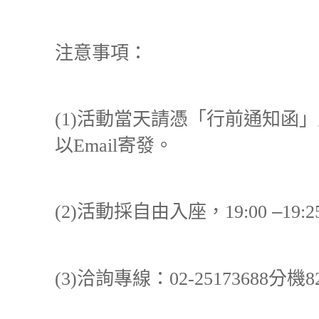
注意事項：
活動當天請憑「行前通知函」
(1)
以
寄發。
Email
活動採自由入座，
–
(2)
19:00
19:2
洽詢專線：
分機
(3)
02-25173688
8