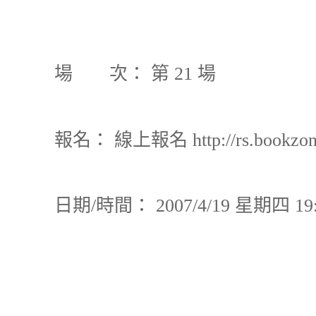
場 次：
第
場
21
報名：
線上報名
http://rs.bookzo
日期
時間：
星期四
/
2007/4/19
19