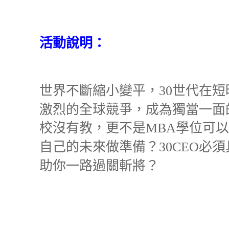
活動說明：
世界不斷縮小變平，
世代在短
30
激烈的全球競爭，成為獨當一面
校沒有教，更不是
學位可
MBA
自己的未來做準備？
必須
30C
EO
助你一路過關斬將？