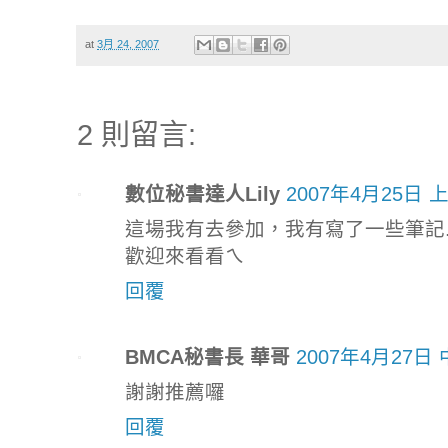
at
3月 24, 2007
2 則留言:
數位秘書達人Lily
2007年4月25日 上
這場我有去參加，我有寫了一些筆記..
歡迎來看看ㄟ
回覆
BMCA秘書長 華哥
2007年4月27日 
謝謝推薦囉
回覆