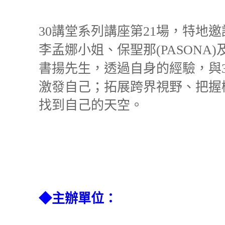
講堂系列講座第
場，特地邀
30
21
李孟娜小姐、保聖那
(PASONA)
書揚先生，透過自身的經驗，與
激發自己；拓展跨界視野、把握
找到自己的天空。
◆主辦單位：