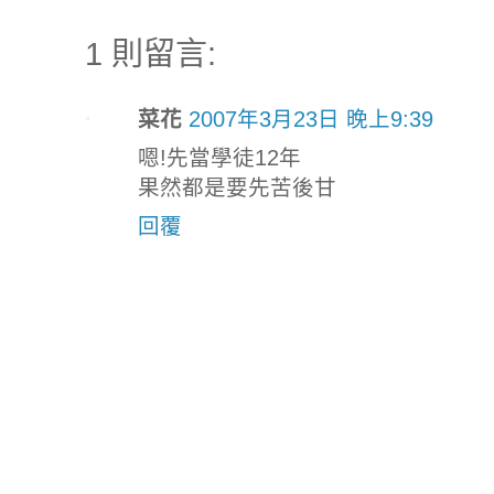
1 則留言:
菜花
2007年3月23日 晚上9:39
嗯!先當學徒12年
果然都是要先苦後甘
回覆