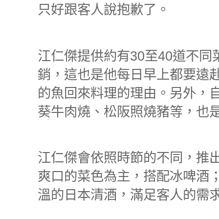
只好跟客人說抱歉了。
江仁傑提供約有
30
至
40
道不同
銷，這也是他每日早上都要遠
的魚回來料理的理由。另外，
葵牛肉燒、松阪照燒豬等，也
江仁傑會依照時節的不同，推
爽口的菜色為主，搭配冰啤酒
溫的日本清酒，滿足客人的需