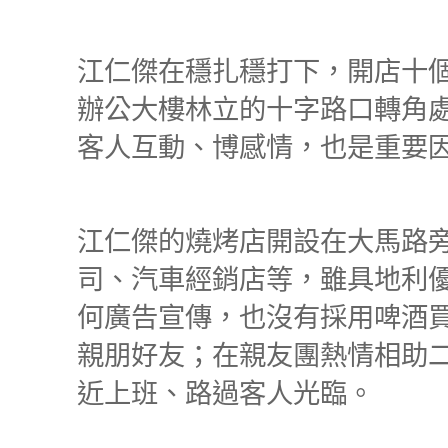
江仁傑在穩扎穩打下，開店十
辦公大樓林立的十字路口轉角
客人互動、博感情，也是重要
江仁傑的燒烤店開設在大馬路
司、汽車經銷店等，雖具地利
何廣告宣傳，也沒有採用啤酒
親朋好友；在親友團熱情相助
近上班、路過客人光臨。