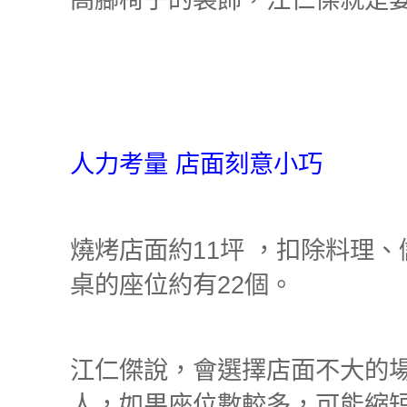
人力考量 店面刻意小巧
燒烤店面約
11
坪 ，扣除料理
桌的座位約有
22
個。
江仁傑說，會選擇店面不大的
人，如果座位數較多，可能縮