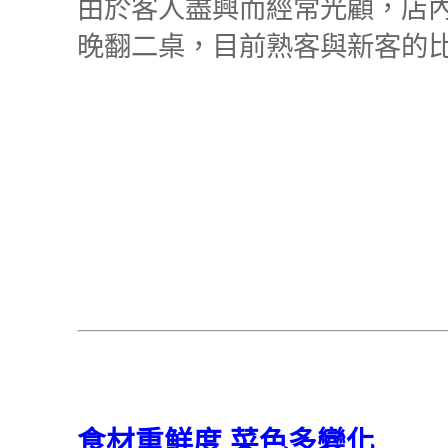
由於客人盡興而經常光顧，店
晚翻二桌，目前熟客與新客的
食材重鮮度 菜色多變化