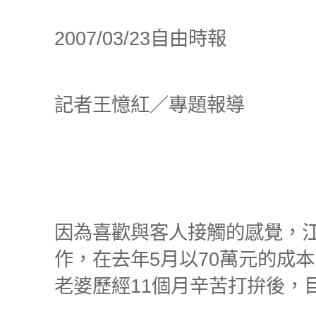
2007/03/23自由時報
記者王憶紅／專題報導
因為喜歡與客人接觸的感覺，
作，在去年
5
月以
70
萬元的成本
老婆歷經
11
個月辛苦打拚後，