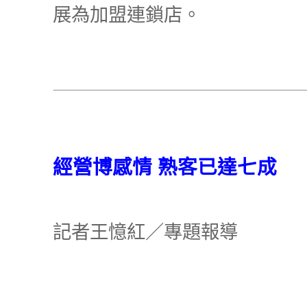
展為加盟連鎖店。
經營博感情 熟客已達七成
記者王憶紅／專題報導