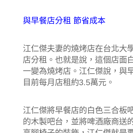
與早餐店分租 節省成本
江仁傑夫妻的燒烤店在台北大
店分租。也就是說，這個店面
一變為燒烤店。江仁傑說，與
目前每月店租約
3.5
萬元。
江仁傑將早餐店的白色三合板
的木製吧台，並將啤酒廠商送
高腳椅子的裝飾，江仁傑就是