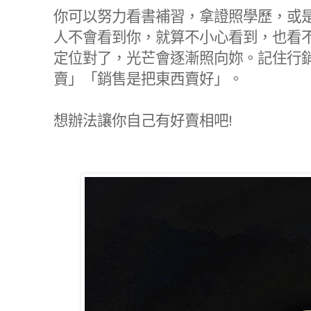
你可以努力看書補習，拿證照學歷，或
人不會看到你，就算不小心看到，也看
定位對了，光芒會逐漸照向妳。記住行
賣」「銷售是把東西賣好」。
想辦法讓你自己有好賣相吧!