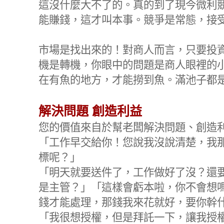
這沒什麼大不了的。真的到了現今微利
能賺錢，這才叫本事。競爭是常態，接
市場是找出來的！對商人而言，只要投
機是轉機，你眼中的問題是商人眼裡的
在有魚的地方，才能撈到魚。滿池子都
解決問題 創造利益
您的價值來自於幫老闆解決問題、創造
「工作早交給你！您說我沒說清楚，我
標呢？」
「明天就要送件了，工作做好了沒？還
是主管？」「這樣會虧本啦，你不會想嗎
錢才能處理，那錢我來花就好，要你幹
「我很想授權，但是拜託一下，讓我授