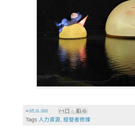
at
5月 15, 2020
Tags
人力資源
,
經營者修煉