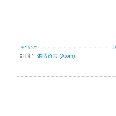
較新的文章
首
訂閱：
張貼留言 (Atom)