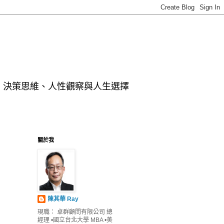
、決策思維、人性觀察與人生選擇
關於我
陳其華 Ray
現職： 卓群顧問有限公司 總
經理 •國立台北大學 MBA •美