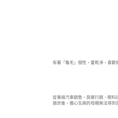
有著「龜毛」個性，愛乾淨、喜歡
從事過汽車銷售、房屋行銷、眼科
過世後，擔心生病的母親無法得到