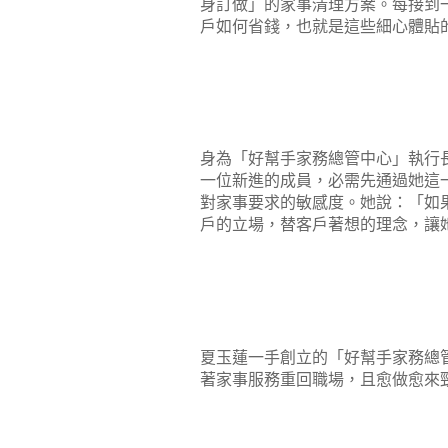
身訂做」的家事清理方案。每接到
戶如何省錢，也就是這些細心體貼
身為「好幫手家務總管中心」執行
一位新進的成員，必需先通過她這
對家事要求的敏感度。她說：「如
戶的立場，替客戶著想的理念，讓
夏玉蓮一手創立的「好幫手家務總
著家事服務重回職場，且愈做愈來