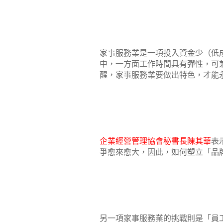
家事服務業是一項投入資金少（低
中，一方面工作時間具有彈性，可
醒，家事服務業要做出特色，才能
企業經營管理協會秘書長陳其華
表
爭愈來愈大，因此，如何塑立「品
另一項家事服務業的挑戰則是「員