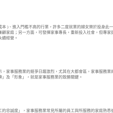
成本
)
、進入門檻不高的行業，許多二度就業的婦女樂於投身此
兼顧家庭；另一方面，可發揮家事專長，重新投入社會，但專家
永續經營。
示，家事服務業的競爭日趨激烈，尤其在大都會區，家事服務業
牌」及「形象」，就是家事服務業的致勝關鍵。
工的忠誠度」，家事服務業常見所屬的員工與所服務的家庭熟悉