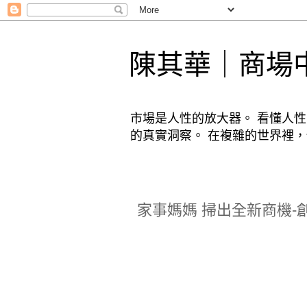
陳其華｜商場
市場是人性的放大器。 看懂人
的真實洞察。 在複雜的世界裡
家事媽媽 掃出全新商機-