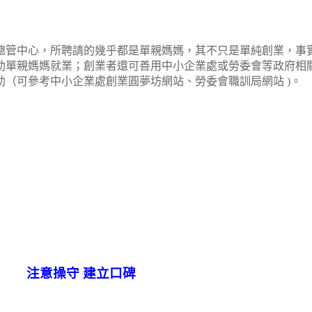
總管中心，所聘請的幾乎都是單親媽媽，其不只是單純創業，事
助單親媽媽就業；創業者還可善用中小企業處或勞委會等政府相
助（可參考中小企業處創業圓夢坊網站、勞委會職訓局網站
)
。
注意操守
建立口碑