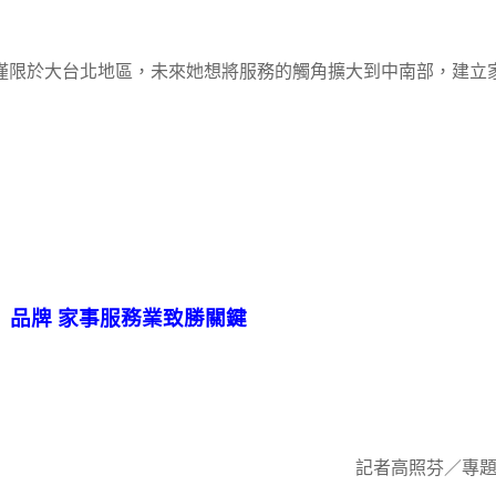
僅限於大台北地區，未來她想將服務的觸角擴大到中南部，建立
品牌
家事服務業致勝關鍵
記者高照芬／專