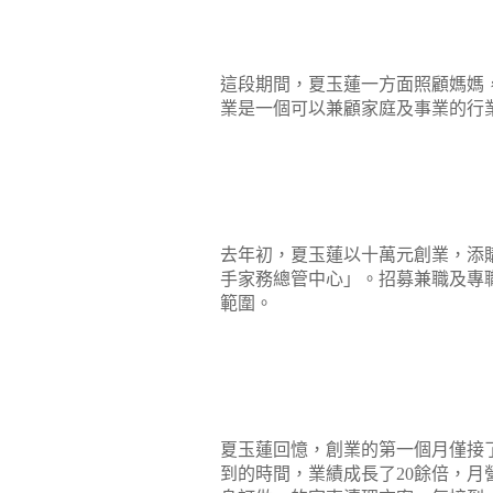
這段期間，夏玉蓮一方面照顧媽媽
業是一個可以兼顧家庭及事業的行
去年初，夏玉蓮以十萬元創業，添
手家務總管中心」。招募兼職及專
範圍。
夏玉蓮回憶，創業的第一個月僅接
到的時間，業績成長了
20
餘倍，月