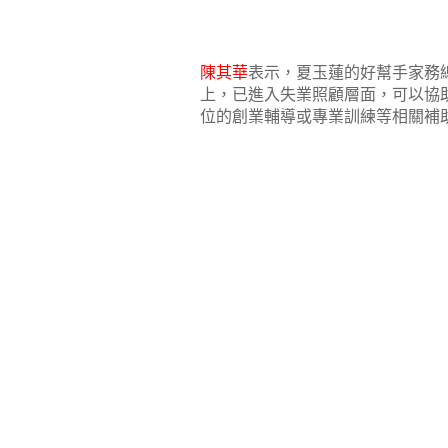
陳其華
表示，夏玉蓮的好幫手家務
上，已進入失業照顧層面，可以協
位的創業輔導或專業訓練等相關補