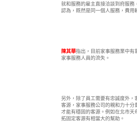
就和服務的雇主直接洽談到府服務
認為，既然是同一個人服務，費用
陳其華
指出，目前家事服務業中有
家事服務人員的流失。
另外，除了員工需要有忠誠度外，
客源，家事服務公司的親和力十分
才能有穩固的客源。例如在北市天
拓固定客源有相當大的幫助。